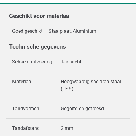
Geschikt voor materiaal
Goed geschikt
Staalplaat, Aluminium
Technische gegevens
Schacht uitvoering
T-schacht
Materiaal
Hoogwaardig sneldraaistaal
(HSS)
Tandvormen
Gegolfd en gefreesd
Tandafstand
2 mm