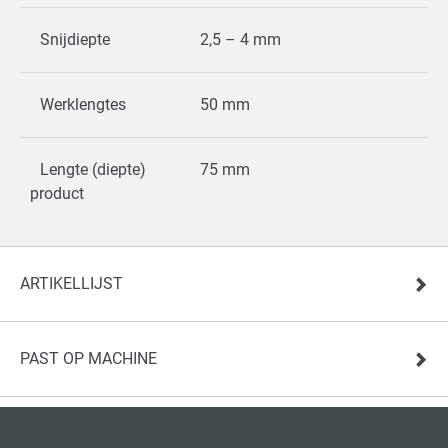
Snijdiepte
2,5 – 4 mm
Werklengtes
50 mm
Lengte (diepte)
75 mm
product
ARTIKELLIJST
PAST OP MACHINE