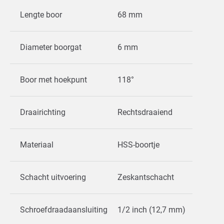
Lengte boor
68 mm
Diameter boorgat
6 mm
Boor met hoekpunt
118°
Draairichting
Rechtsdraaiend
Materiaal
HSS-boortje
Schacht uitvoering
Zeskantschacht
Schroefdraadaansluiting
1/2 inch (12,7 mm)