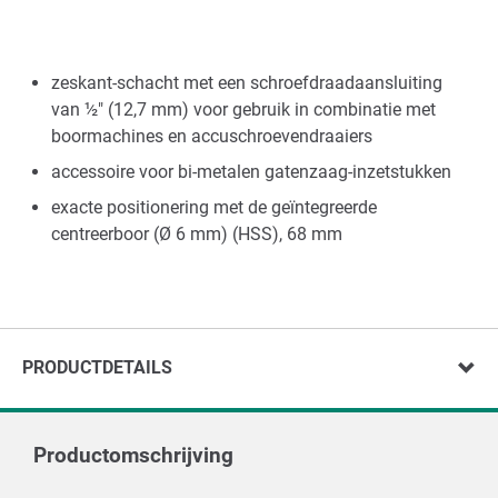
zeskant-schacht met een schroefdraadaansluiting
van ½" (12,7 mm) voor gebruik in combinatie met
boormachines en accuschroevendraaiers
accessoire voor bi-metalen gatenzaag-inzetstukken
exacte positionering met de geïntegreerde
centreerboor (Ø 6 mm) (HSS), 68 mm
PRODUCTDETAILS
Productomschrijving