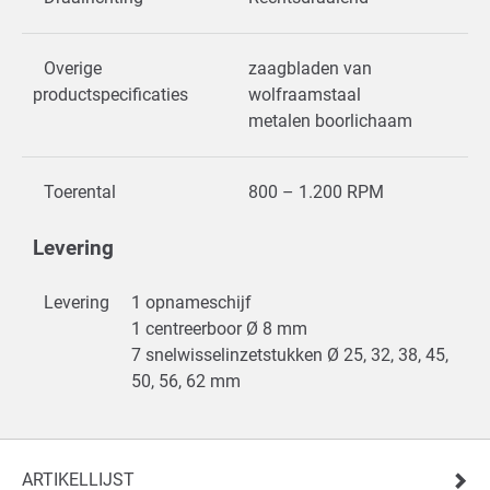
Overige
zaagbladen van
productspecificaties
wolfraamstaal
metalen boorlichaam
Toerental
800 – 1.200 RPM
Levering
Levering
1 opnameschijf
1 centreerboor Ø 8 mm
7 snelwisselinzetstukken Ø 25, 32, 38, 45,
50, 56, 62 mm
ARTIKELLIJST