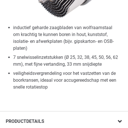
inductief geharde zaagbladen van wolfraamstaal
om krachtig te kunnen boren in hout, kunststof,
isolatie- en afwerkplaten (bijv. gipskarton- en OSB-
platen)
7 snelwisselinzetstukken (Ø 25, 32, 38, 45, 50, 56, 62
mm), met fijne vertanding, 33 mm snijdiepte
veiligheidsvergrendeling voor het vastzetten van de
boorkransen, ideaal voor accugereedschap met een
snelle rotatiestop
PRODUCTDETAILS