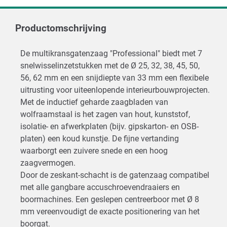
Productomschrijving
De multikransgatenzaag "Professional" biedt met 7
snelwisselinzetstukken met de Ø 25, 32, 38, 45, 50,
56, 62 mm en een snijdiepte van 33 mm een flexibele
uitrusting voor uiteenlopende interieurbouwprojecten.
Met de inductief geharde zaagbladen van
wolfraamstaal is het zagen van hout, kunststof,
isolatie- en afwerkplaten (bijv. gipskarton- en OSB-
platen) een koud kunstje. De fijne vertanding
waarborgt een zuivere snede en een hoog
zaagvermogen.
Door de zeskant-schacht is de gatenzaag compatibel
met alle gangbare accuschroevendraaiers en
boormachines. Een geslepen centreerboor met Ø 8
mm vereenvoudigt de exacte positionering van het
boorgat.