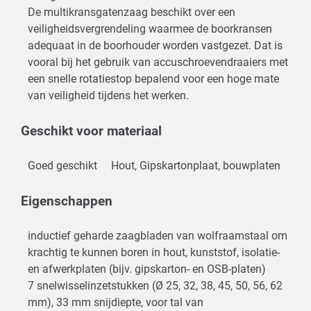
De multikransgatenzaag beschikt over een
veiligheidsvergrendeling waarmee de boorkransen
adequaat in de boorhouder worden vastgezet. Dat is
vooral bij het gebruik van accuschroevendraaiers met
een snelle rotatiestop bepalend voor een hoge mate
van veiligheid tijdens het werken.
Geschikt voor materiaal
Goed geschikt
Hout, Gipskartonplaat, bouwplaten
Eigenschappen
inductief geharde zaagbladen van wolfraamstaal om
krachtig te kunnen boren in hout, kunststof, isolatie-
en afwerkplaten (bijv. gipskarton- en OSB-platen)
7 snelwisselinzetstukken (Ø 25, 32, 38, 45, 50, 56, 62
mm), 33 mm snijdiepte, voor tal van