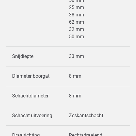
56 mm
25 mm
38 mm
62 mm
32 mm
50 mm
Snijdiepte
33 mm
Diameter boorgat
8 mm
Schachtdiameter
8 mm
Schacht uitvoering
Zeskantschacht
Draairichting
Rechtsdraaiend