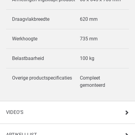
Draagvlakbreedte
620 mm
Werkhoogte
735 mm
Belastbaarheid
100 kg
Overige productspecificaties
Compleet
gemonteerd
VIDEO'S
ARTIKELLIJST