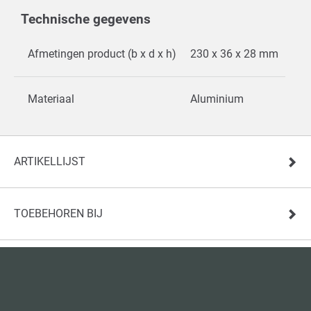
Technische gegevens
Afmetingen product (b x d x h)
230 x 36 x 28 mm
Materiaal
Aluminium
ARTIKELLIJST
TOEBEHOREN BIJ