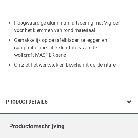
Hoogwaardige aluminium uitvoering met V-groef
voor het klemmen van rond materiaal
Gemakkelijk op de tafelbladen te leggen en
compatibel met alle klemtafels van de
wolfcraft MASTER-serie
Ontziet het werkstuk en beschermt de klemtafel
PRODUCTDETAILS
Productomschrijving