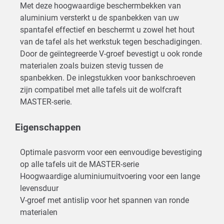
Met deze hoogwaardige beschermbekken van
aluminium versterkt u de spanbekken van uw
spantafel effectief en beschermt u zowel het hout
van de tafel als het werkstuk tegen beschadigingen.
Door de geïntegreerde V-groef bevestigt u ook ronde
materialen zoals buizen stevig tussen de
spanbekken. De inlegstukken voor bankschroeven
zijn compatibel met alle tafels uit de wolfcraft
MASTER-serie.
Eigenschappen
Optimale pasvorm voor een eenvoudige bevestiging
op alle tafels uit de MASTER-serie
Hoogwaardige aluminiumuitvoering voor een lange
levensduur
V-groef met antislip voor het spannen van ronde
materialen