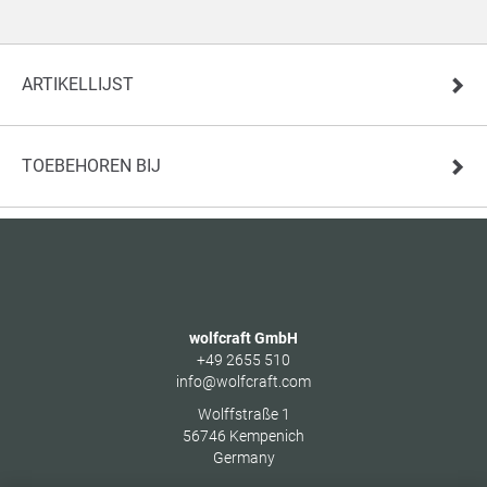
ARTIKELLIJST
TOEBEHOREN BIJ
wolfcraft GmbH
+49 2655 510
info@wolfcraft.com
Wolffstraße 1
56746
Kempenich
Germany