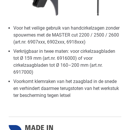
Voor het veilige gebruik van handcirkelzagen zonder
spouwmes met de MASTER cut 2200 / 2500 / 2600
(art.nr. 6907xxx, 6902xxx, 6918xxx)
Verkrijgbaar in twee maten: voor cirkelzaagbladen
tot Ø 159 mm (art.nr. 6916000) of voor
cirkelzaagbladen tot Ø 160–200 mm (art.nr.
6917000)
Voorkomt klemraken van het zaagblad in de snede
en verhindert daarmee terugstoten van het werkstuk
ter bescherming tegen letsel