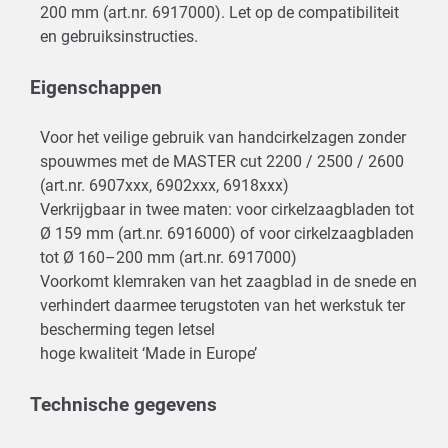
200 mm (art.nr. 6917000). Let op de compatibiliteit
en gebruiksinstructies.
Eigenschappen
Voor het veilige gebruik van handcirkelzagen zonder
spouwmes met de MASTER cut 2200 / 2500 / 2600
(art.nr. 6907xxx, 6902xxx, 6918xxx)
Verkrijgbaar in twee maten: voor cirkelzaagbladen tot
Ø 159 mm (art.nr. 6916000) of voor cirkelzaagbladen
tot Ø 160–200 mm (art.nr. 6917000)
Voorkomt klemraken van het zaagblad in de snede en
verhindert daarmee terugstoten van het werkstuk ter
bescherming tegen letsel
hoge kwaliteit ‘Made in Europe’
Technische gegevens