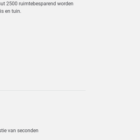
 cut 2500 ruimtebesparend worden
is en tuin.
estie van seconden