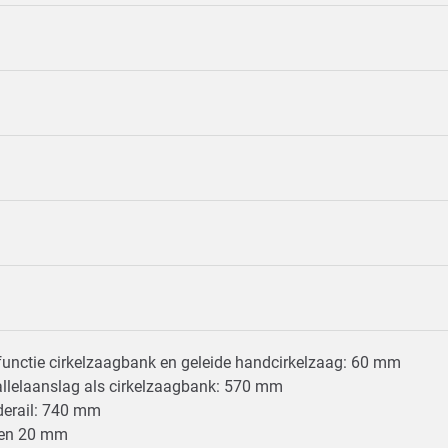
functie cirkelzaagbank en geleide handcirkelzaag: 60 mm
allelaanslag als cirkelzaagbank: 570 mm
iderail: 740 mm
ten 20 mm