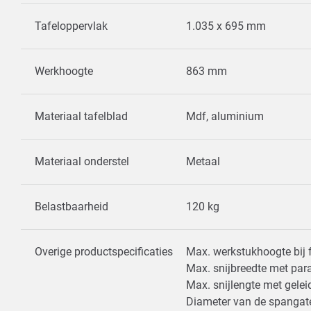
Tafeloppervlak
1.035 x 695 mm
Werkhoogte
863 mm
Materiaal tafelblad
Mdf, aluminium
Materiaal onderstel
Metaal
Belastbaarheid
120 kg
Overige productspecificaties
Max. werkstukhoogte bij 
Max. snijbreedte met par
Max. snijlengte met gele
Diameter van de spanga