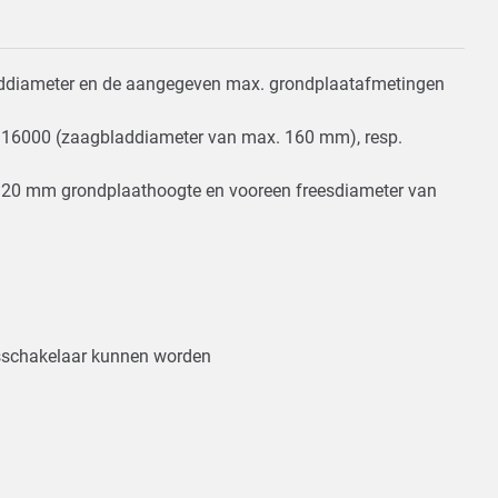
laddiameter en de aangegeven max. grondplaatafmetingen
. 6916000 (zaagbladdiameter van max. 160 mm), resp.
 20 mm grondplaathoogte en vooreen freesdiameter van
dsschakelaar kunnen worden