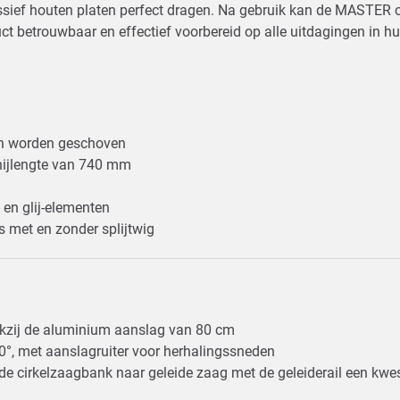
assief houten platen perfect dragen. Na gebruik kan de MASTER
 betrouwbaar en effectief voorbereid op alle uitdagingen in hu
nnen worden geschoven
snijlengte van 740 mm
 en glij-elementen
s met en zonder splijtwig
ankzij de aluminium aanslag van 80 cm
70°, met aanslagruiter voor herhalingssneden
de cirkelzaagbank naar geleide zaag met de geleiderail een kw