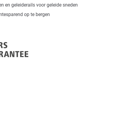
 en geleiderails voor geleide sneden
mtesparend op te bergen