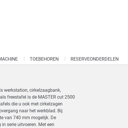
MACHINE
TOEBEHOREN
RESERVEONDERDELEN
s werkstation, cirkelzaagbank,
 als freestafel is de MASTER cut 2500
afels die u ook met cirkelzagen
 overgang naar het werkblad. Bij
gte van 740 mm mogelijk. De
in serie uitvoeren. Met een