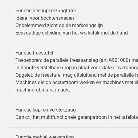
Functie decoupeerzaagtafel
Ideaal voor bochtensneden
Onbelemmerd zicht op de markeringslijn
Eenvoudige geleiding van het werkstuk met de hand
Functie freestafel
Toebehoren: de parallele freesaanslag (art. 6901000) 
In hoogte verstelbare drop-in plaat voor vlakke overgan
Opgelet: de freestafel mag uitsluitend met de parallelle
Machines die op accustroom werken en machines met elek
machinefabrikant in acht
Functie kap- en verstekzaag
Dankzij het multifunctionele gatenpatroon in het tafelb
Functie mobiel werkstation