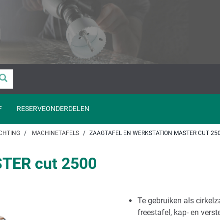
F
RESERVEONDERDELEN
CHTING
MACHINETAFELS
ZAAGTAFEL EN WERKSTATION MASTER CUT 25
STER cut 2500
Te gebruiken als cirkel
freestafel, kap- en ver