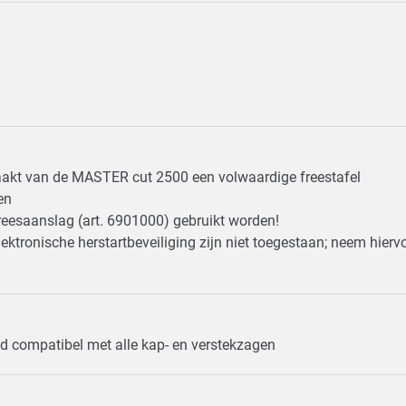
maakt van de MASTER cut 2500 een volwaardige freestafel
gen
 freesaanslag (art. 6901000) gebruikt worden!
tronische herstartbeveiliging zijn niet toegestaan; neem hierv
lad compatibel met alle kap- en verstekzagen