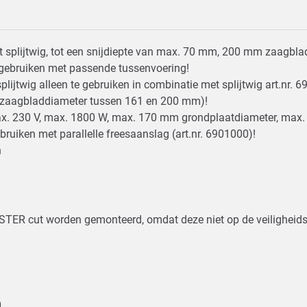
t splijtwig, tot een snijdiepte van max. 70 mm, 200 mm zaagb
e gebruiken met passende tussenvoering!
lijtwig alleen te gebruiken in combinatie met splijtwig art.nr
0 (zaagbladdiameter tussen 161 en 200 mm)!
x. 230 V, max. 1800 W, max. 170 mm grondplaatdiameter, max.
bruiken met parallelle freesaanslag (art.nr. 6901000)!
n
STER cut worden gemonteerd, omdat deze niet op de veilighei
0