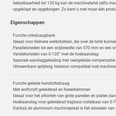
belastbaarheid tot 120 kg kan de machinetafel zelfs m
opgeklapt en opgeborgen. Zo bent u met maar één product
Eigenschappen
Functie cirkelzaagbank
Ideaal voor kleinere werkstukken, die over de tafel ku
Parallelsneden tot een snijbreedte van 570 mm en een 
Versteksneden van 0-120° met de hoekaanslag
Speciale aanslaggeleiding met veergeleide compensatie-
Uitneembare splijtwig; hierdoor compatibel met machine
Functie geleide handcirkelzaag
Met wolfcraft geleiderail en fixeerklemmen
Ideaal voor het afkorten van grote panelen en platen d
Hoekaanslag voor geleiderail traploos instelbaar van 0-
Dankzij de aluminium machineplaat is het wisselen van 