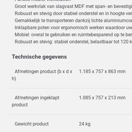
Groot werkvlak van slagvast MDF met span- en bevesti
Robuust en stevig door stabiel onderstel en in hoogte ve
Gemakkelijk te transporteren dankzij lichte aluminiumco
Inklapbare poten voor ergonomisch werken waardoor u
Mobiel: overal te gebruiken en ruimtebesparend op te b
Robuust en stevig: stabiel onderstel, belastbaar tot 120 
Technische gegevens
Afmetingen product (b x d x
1.185 x 757 x 863 mm
h)
Afmetingen ingeklapt
1.085 x 757 x 213 mm
product
Gewicht product
24 kg