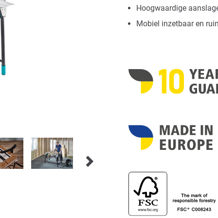
Hoogwaardige aanslagen
Mobiel inzetbaar en rui