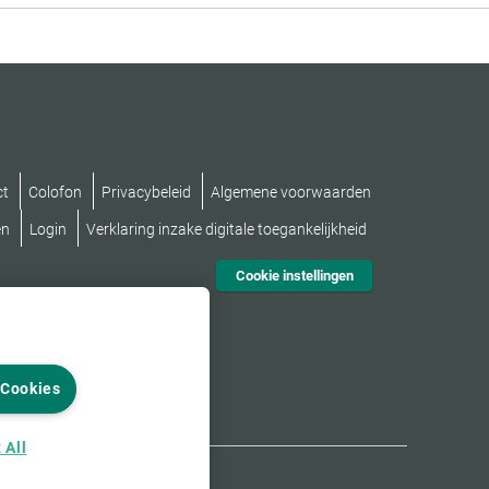
ct
Colofon
Privacybeleid
Algemene voorwaarden
en
Login
Verklaring inzake digitale toegankelijkheid
Cookie instellingen
 Cookies
 All