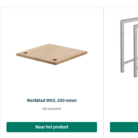
Werkblad WSS, 650 mmm
PID 6043099
Naar het product