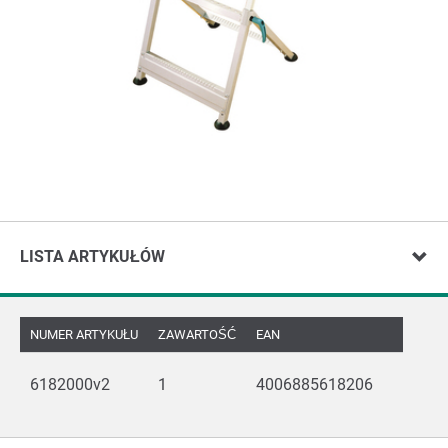
LISTA ARTYKUŁÓW
NUMER ARTYKUŁU
ZAWARTOŚĆ
EAN
6182000v2
1
4006885618206