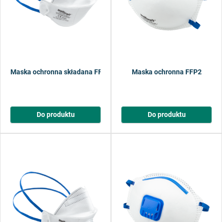
Maska ochronna składana FFP2
Maska ochronna FFP2
Do produktu
Do produktu