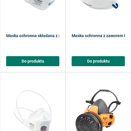
Maska ochronna składana z zaworem FFP2
Maska ochronna z zaworem FF
Do produktu
Do produktu