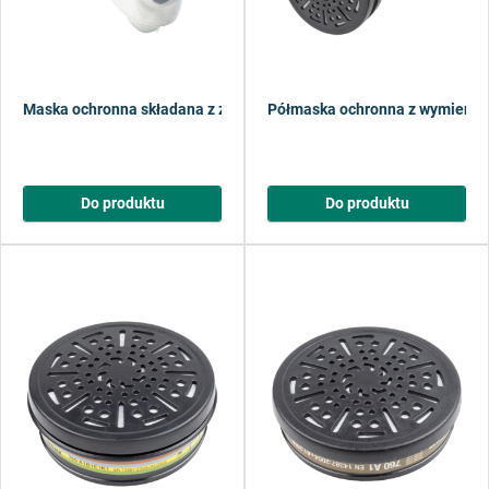
Maska ochronna składana z zaworem FFP3
Półmaska ochronna z wymienny
Do produktu
Do produktu