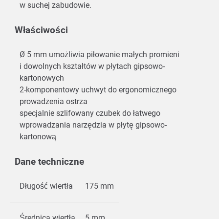
w suchej zabudowie.
Właściwości
Ø 5 mm umożliwia piłowanie małych promieni
i dowolnych kształtów w płytach gipsowo-
kartonowych
2-komponentowy uchwyt do ergonomicznego
prowadzenia ostrza
specjalnie szlifowany czubek do łatwego
wprowadzania narzędzia w płytę gipsowo-
kartonową
Dane techniczne
Długość wiertła
175 mm
Średnica wiertła
5 mm