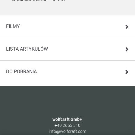
FILMY
LISTA ARTYKUŁÓW
DO POBRANIA
wolfcraft GmbH
+49 2655 510
info@wolfcraft.com