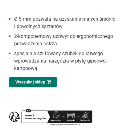
Ø 5 mm pozwala na uzyskanie małych średnic
i dowolnych kształtów
2-komponentowy uchwyt do ergonomicznego
prowadzenia ostrza
specjalnie szlifowany czubek do łatwego
wprowadzania narzędzia w płytę gipsowo-
kartonową
Wyszukaj sklep