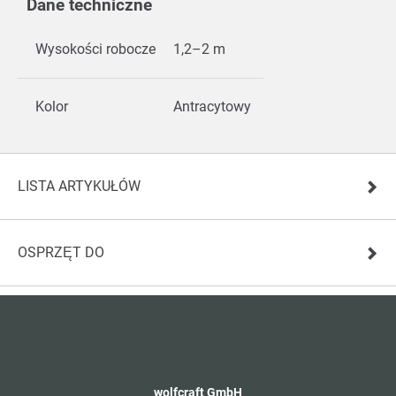
Dane techniczne
Wysokości robocze
1,2–2 m
Kolor
Antracytowy
LISTA ARTYKUŁÓW
OSPRZĘT DO
wolfcraft GmbH