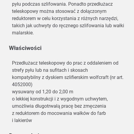
pyłu podczas szlifowania. Ponadto przedłużacz
teleskopowy można stosować z dołączonym
reduktorem w celu korzystania z różnych narzędzi,
takich jak uchwyty do ręcznego szlifowania lub wałki
malarskie.
Właściwości
Przedłużacz teleskopowy do prac z oddaleniem od
strefy pyłu lub na sufitach i skosach
kompatybilny z dyskiem szlifierskim wolfcraft (nr art.
4052000)
wysuwany od 1,20 do 2,00 m
o lekkiej konstrukcji i z wygodnym uchwytem,
umożliwia długotrwałą pracę bez zmęczenia
z reduktorem do mocowania wałków do farb
i lakierów