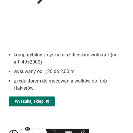
kompatybilny z dyskiem szlifierskim wolfcraft (nr
art. 4052000)
wysuwany od 1,20 do 2,00 m
z reduktorem do mocowania wałków do farb
i lakierów
Wyszukaj sklep