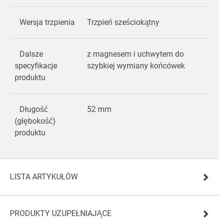
Wersja trzpienia
Trzpień sześciokątny
Dalsze
z magnesem i uchwytem do
specyfikacje
szybkiej wymiany końcówek
produktu
Długość
52 mm
(głębokość)
produktu
LISTA ARTYKUŁÓW
PRODUKTY UZUPEŁNIAJĄCE