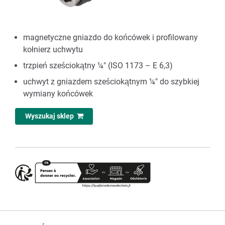
magnetyczne gniazdo do końcówek i profilowany
kołnierz uchwytu
trzpień sześciokątny ¼" (ISO 1173 – E 6,3)
uchwyt z gniazdem sześciokątnym ¼" do szybkiej
wymiany końcówek
Wyszukaj sklep