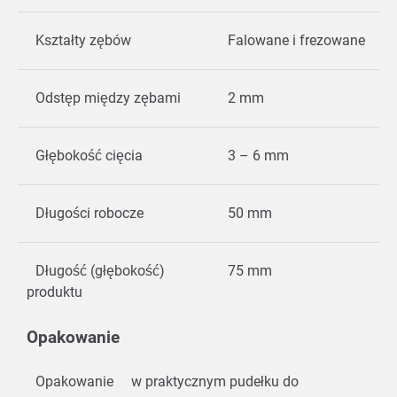
Kształty zębów
Falowane i frezowane
Odstęp między zębami
2 mm
Głębokość cięcia
3 – 6 mm
Długości robocze
50 mm
Długość (głębokość)
75 mm
produktu
Opakowanie
Opakowanie
w praktycznym pudełku do