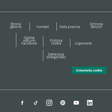
Strona
Ochrona
główna
Kontakt
Nota prawna
danych
Ogólne
warunki
Polityka
handlowe
cookie
Logowanie
Deklaracja
dostępności
Ustawienia cookie