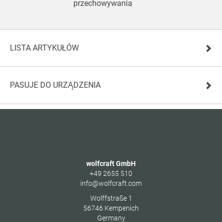
przechowywania
LISTA ARTYKUŁÓW
PASUJE DO URZĄDZENIA
wolfcraft GmbH
+49 2655 510
info@wolfcraft.com
Wolffstraße 1
56746
Kempenich
Germany