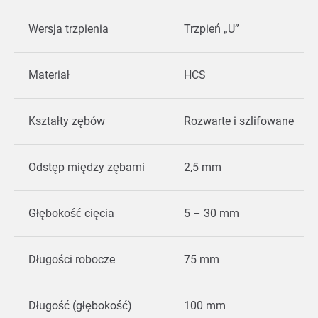
Wersja trzpienia
Trzpień „U”
Materiał
HCS
Kształty zębów
Rozwarte i szlifowane
Odstęp między zębami
2,5 mm
Głębokość cięcia
5 – 30 mm
Długości robocze
75 mm
Długość (głębokość)
100 mm