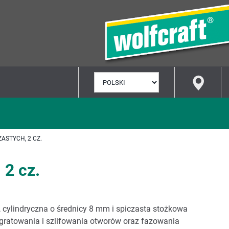
WYBÓR
JĘZYKA
ASTYCH, 2 CZ.
 2 cz.
, cylindryczna o średnicy 8 mm i spiczasta stożkowa
gratowania i szlifowania otworów oraz fazowania