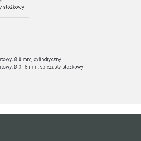
y stożkowy
entowy, Ø 8 mm, cylindryczny
mentowy, Ø 3–8 mm, spiczasty stożkowy