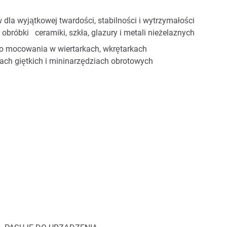
dla wyjątkowej twardości, stabilności i wytrzymałości
obróbki ceramiki, szkła, glazury i metali nieżelaznych
o mocowania w wiertarkach, wkrętarkach
ch giętkich i mininarzędziach obrotowych