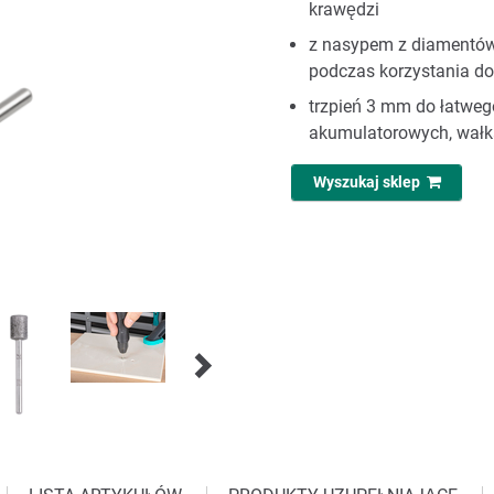
krawędzi
z nasypem z diamentów 
podczas korzystania do 
trzpień 3 mm do łatweg
akumulatorowych, wałka
Wyszukaj sklep