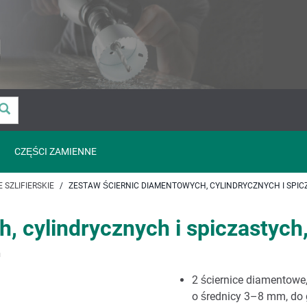
CZĘŚCI ZAMIENNE
 SZLIFIERSKIE
ZESTAW ŚCIERNIC DIAMENTOWYCH, CYLINDRYCZNYCH I SPICZ
 cylindrycznych i spiczastych,
h
2 ściernice diamentowe
o średnicy 3–8 mm, do 