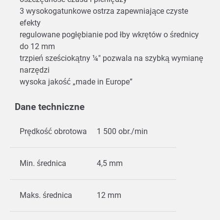
3 wysokogatunkowe ostrza zapewniające czyste
efekty
regulowane pogłębianie pod łby wkrętów o średnicy
do 12 mm
trzpień sześciokątny ¼" pozwala na szybką wymianę
narzędzi
wysoka jakość „made in Europe”
Dane techniczne
Prędkość obrotowa
1 500 obr./min
Min. średnica
4,5 mm
Maks. średnica
12 mm