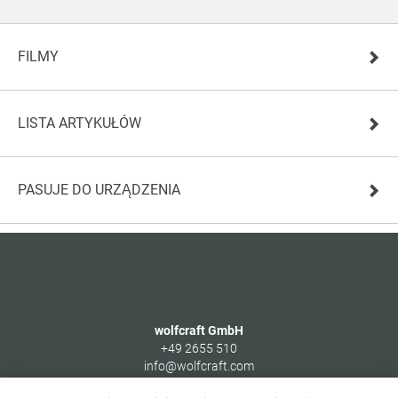
FILMY
LISTA ARTYKUŁÓW
PASUJE DO URZĄDZENIA
wolfcraft GmbH
+49 2655 510
info@wolfcraft.com
Wolffstraße 1