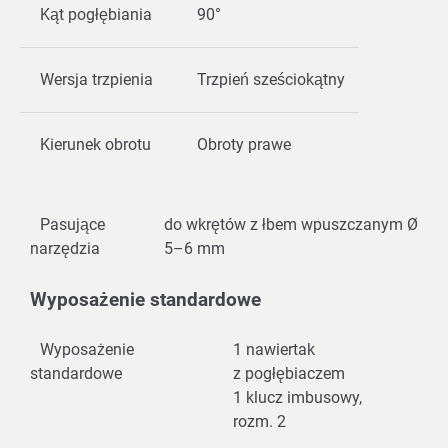
Kąt pogłębiania
90°
Wersja trzpienia
Trzpień sześciokątny
Kierunek obrotu
Obroty prawe
Pasujące
do wkrętów z łbem wpuszczanym Ø
narzędzia
5–6 mm
Wyposażenie standardowe
Wyposażenie
1 nawiertak
standardowe
z pogłębiaczem
1 klucz imbusowy,
rozm. 2