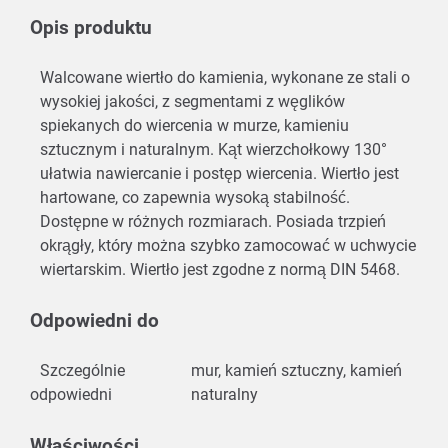
Opis produktu
Walcowane wiertło do kamienia, wykonane ze stali o
wysokiej jakości, z segmentami z węglików
spiekanych do wiercenia w murze, kamieniu
sztucznym i naturalnym. Kąt wierzchołkowy 130°
ułatwia nawiercanie i postęp wiercenia. Wiertło jest
hartowane, co zapewnia wysoką stabilność.
Dostępne w różnych rozmiarach. Posiada trzpień
okrągły, który można szybko zamocować w uchwycie
wiertarskim. Wiertło jest zgodne z normą DIN 5468.
Odpowiedni do
Szczególnie
mur, kamień sztuczny, kamień
odpowiedni
naturalny
Właściwości