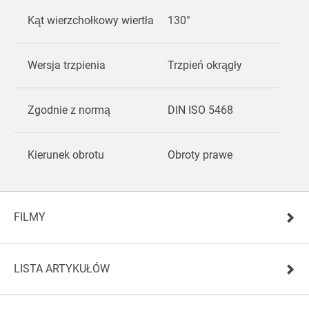
Kąt wierzchołkowy wiertła
130°
Wersja trzpienia
Trzpień okrągły
Zgodnie z normą
DIN ISO 5468
Kierunek obrotu
Obroty prawe
FILMY
LISTA ARTYKUŁÓW