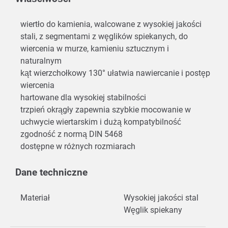
wiertło do kamienia, walcowane z wysokiej jakości
stali, z segmentami z węglików spiekanych, do
wiercenia w murze, kamieniu sztucznym i
naturalnym
kąt wierzchołkowy 130° ułatwia nawiercanie i postęp
wiercenia
hartowane dla wysokiej stabilności
trzpień okrągły zapewnia szybkie mocowanie w
uchwycie wiertarskim i dużą kompatybilność
zgodność z normą DIN 5468
dostępne w różnych rozmiarach
Dane techniczne
Materiał
Wysokiej jakości stal
Węglik spiekany