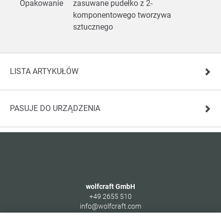
Opakowanie
zasuwane pudełko z 2-
komponentowego tworzywa
sztucznego
LISTA ARTYKUŁÓW
PASUJE DO URZĄDZENIA
wolfcraft GmbH
+49 2655 510
info@wolfcraft.com