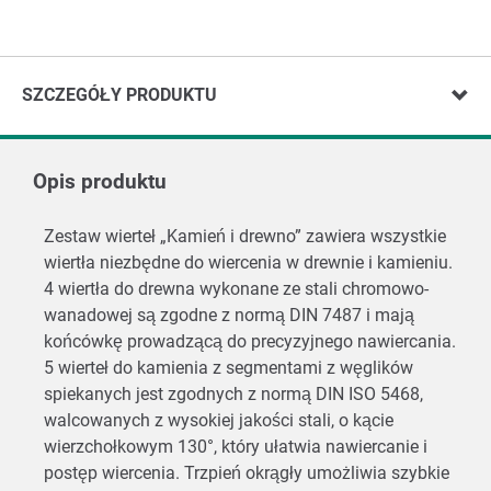
SZCZEGÓŁY PRODUKTU
Opis produktu
Zestaw wierteł „Kamień i drewno” zawiera wszystkie
wiertła niezbędne do wiercenia w drewnie i kamieniu.
4 wiertła do drewna wykonane ze stali chromowo-
wanadowej są zgodne z normą DIN 7487 i mają
końcówkę prowadzącą do precyzyjnego nawiercania.
5 wierteł do kamienia z segmentami z węglików
spiekanych jest zgodnych z normą DIN ISO 5468,
walcowanych z wysokiej jakości stali, o kącie
wierzchołkowym 130°, który ułatwia nawiercanie i
postęp wiercenia. Trzpień okrągły umożliwia szybkie