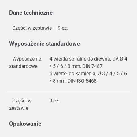
Dane techniczne
Części w zestawie
9-cz.
Wyposażenie standardowe
Wyposażenie
4 wiertła spiralne do drewna, CV, Ø 4
standardowe
/ 5 / 6 / 8 mm, DIN 7487
5 wierteł do kamienia, Ø 3 / 4 / 5 / 6
/ 8 mm, DIN ISO 5468
Części w
9-cz.
zestawie
Opakowanie