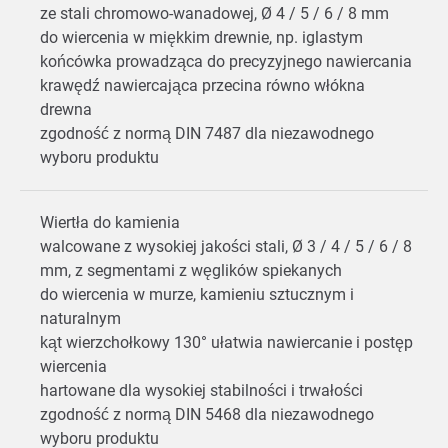
ze stali chromowo-wanadowej, Ø 4 / 5 / 6 / 8 mm
do wiercenia w miękkim drewnie, np. iglastym
końcówka prowadząca do precyzyjnego nawiercania
krawędź nawiercająca przecina równo włókna
drewna
zgodność z normą DIN 7487 dla niezawodnego
wyboru produktu
Wiertła do kamienia
walcowane z wysokiej jakości stali, Ø 3 / 4 / 5 / 6 / 8
mm, z segmentami z węglików spiekanych
do wiercenia w murze, kamieniu sztucznym i
naturalnym
kąt wierzchołkowy 130° ułatwia nawiercanie i postęp
wiercenia
hartowane dla wysokiej stabilności i trwałości
zgodność z normą DIN 5468 dla niezawodnego
wyboru produktu