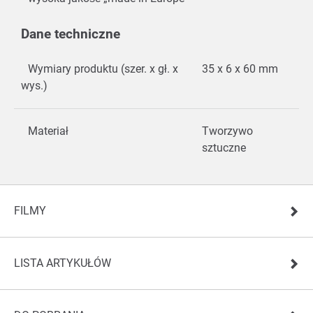
Dane techniczne
Wymiary produktu (szer. x gł. x
35 x 6 x 60 mm
wys.)
Materiał
Tworzywo
sztuczne
FILMY
LISTA ARTYKUŁÓW