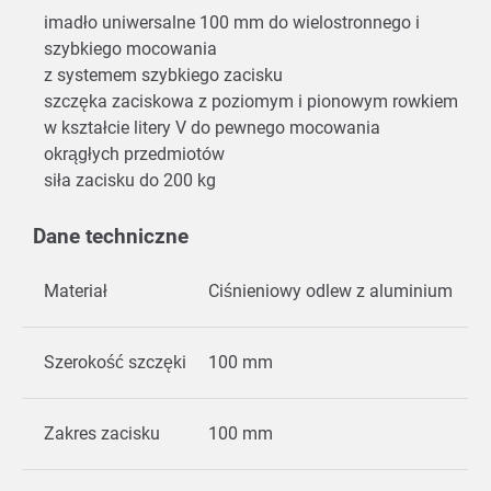
imadło uniwersalne 100 mm do wielostronnego i
szybkiego mocowania
z systemem szybkiego zacisku
szczęka zaciskowa z poziomym i pionowym rowkiem
w kształcie litery V do pewnego mocowania
okrągłych przedmiotów
siła zacisku do 200 kg
Dane techniczne
Materiał
Ciśnieniowy odlew z aluminium
Szerokość szczęki
100 mm
Zakres zacisku
100 mm