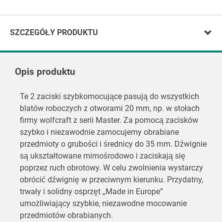
SZCZEGÓŁY PRODUKTU
Opis produktu
Te 2 zaciski szybkomocujące pasują do wszystkich
blatów roboczych z otworami 20 mm, np. w stołach
firmy wolfcraft z serii Master. Za pomocą zacisków
szybko i niezawodnie zamocujemy obrabiane
przedmioty o grubości i średnicy do 35 mm. Dźwignie
są ukształtowane mimośrodowo i zaciskają się
poprzez ruch obrotowy. W celu zwolnienia wystarczy
obrócić dźwignię w przeciwnym kierunku. Przydatny,
trwały i solidny osprzęt „Made in Europe”
umożliwiający szybkie, niezawodne mocowanie
przedmiotów obrabianych.