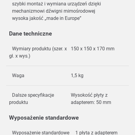
szybki montaż i wymiana urządzeń dzięki
mechanizmowi dźwigni mimośrodowej
wysoka jakość „made in Europe”
Dane techniczne
Wymiary produktu (szer. x
150 x 150 x 170 mm
gł. x wys.)
Waga
1,5 kg
Dalsze specyfikacje
Wysokość płyty z
produktu
adapterem: 50 mm
Wyposażenie standardowe
Wyposażenie standardowe
1 płyta z adapterem