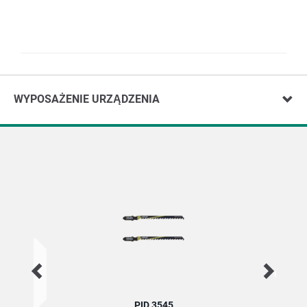
WYPOSAŻENIE URZĄDZENIA
PID 3545