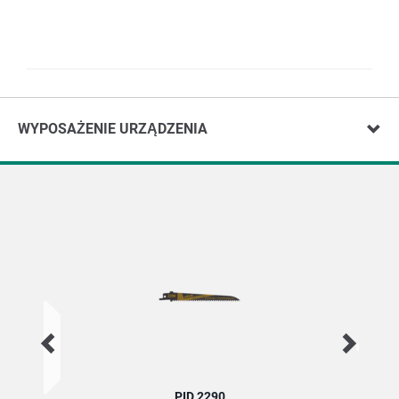
WYPOSAŻENIE URZĄDZENIA
PID 2290