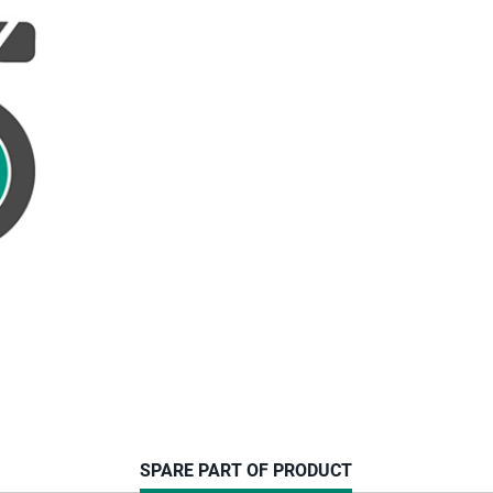
CURRENT
SPARE PART OF PRODUCT