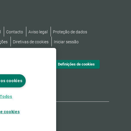
l
Contacto
Aviso legal
Proteção de dados
ções
Diretivas de cookies
Iniciar sessão
cessibilidade
Definições de cookies
 os cookies
 Todos
de cookies