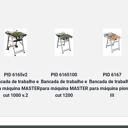
TAB:
PID 6165v2
PID 6165100
PID 6167
cada de trabalho e
Bancada de trabalho e
Bancada de trabal
a máquina MASTER
para máquina MASTER
para máquina pio
cut 1000 v.2
cut 1200
III