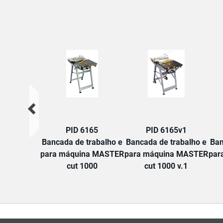
PID 6165
PID 6165v1
Bancada de trabalho e
Bancada de trabalho e
Ban
para máquina MASTER
para máquina MASTER
par
cut 1000
cut 1000 v.1