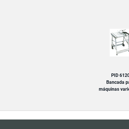
PID 612
Bancada p
máquinas vario