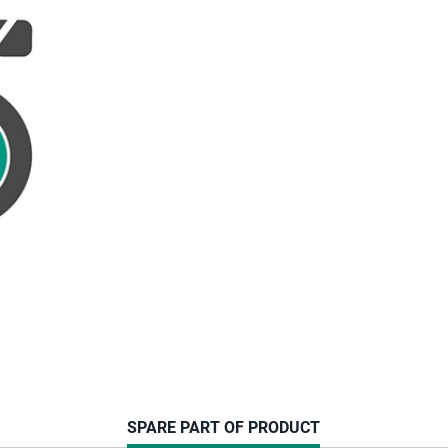
CURRENT
SPARE PART OF PRODUCT