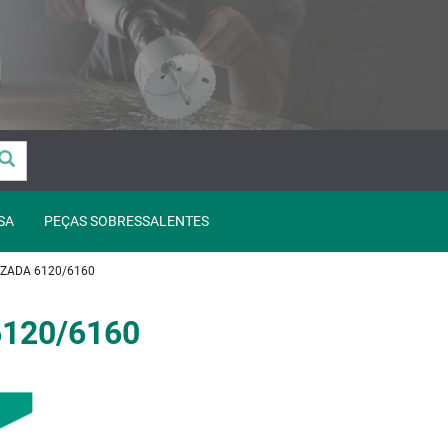
SA
PEÇAS SOBRESSALENTES
ZADA 6120/6160
6120/6160