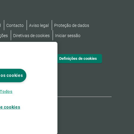
l
Contacto
Aviso legal
Proteção de dados
ções
Diretivas de cookies
Iniciar sessão
cessibilidade
Definições de cookies
 os cookies
 Todos
de cookies