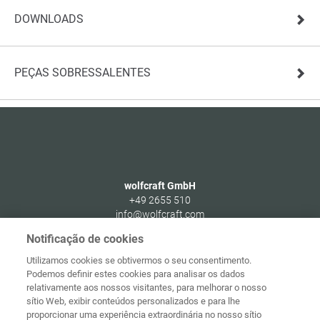
DOWNLOADS
PEÇAS SOBRESSALENTES
wolfcraft GmbH
+49 2655 510
info@wolfcraft.com
Wolffstraße 1
Notificação de cookies
56746
Kempenich
Utilizamos cookies se obtivermos o seu consentimento.
Germany
Podemos definir estes cookies para analisar os dados
relativamente aos nossos visitantes, para melhorar o nosso
sítio Web, exibir conteúdos personalizados e para lhe
proporcionar uma experiência extraordinária no nosso sítio