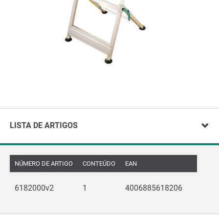
LISTA DE ARTIGOS
NÚMERO DE ARTIGO
CONTEÚDO
EAN
6182000v2
1
4006885618206