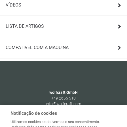
VÍDEOS
LISTA DE ARTIGOS
COMPATÍVEL COM A MÁQUINA
wolfcraft GmbH
+49 2655 510
info@wolfcraft.com
Wolffstraße 1
Notificação de cookies
56746
Kempenich
Utilizamos cookies se obtivermos o seu consentimento.
Germany