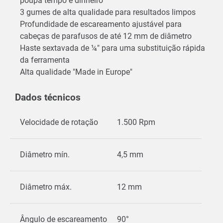
poupa tempo e dinheiro
3 gumes de alta qualidade para resultados limpos
Profundidade de escareamento ajustável para
cabeças de parafusos de até 12 mm de diâmetro
Haste sextavada de ¼" para uma substituição rápida
da ferramenta
Alta qualidade "Made in Europe"
Dados técnicos
Velocidade de rotação
1.500 Rpm
Diâmetro mín.
4,5 mm
Diâmetro máx.
12 mm
Ângulo de escareamento
90°