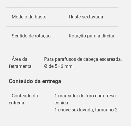
Modelo da haste
Haste sextavada
Sentido de rotação
Rotação para a direita
Área da
Para parafusos de cabeça escareada,
ferramenta
Ø de 5–6 mm
Conteúdo da entrega
Conteúdo da
1 marcador de furo com fresa
entrega
cónica
1 chave sextavada, tamanho 2