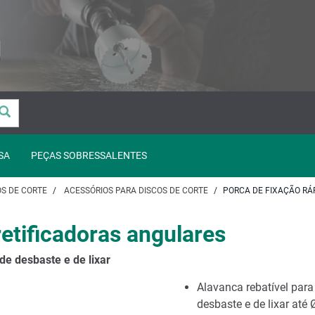
SA
PEÇAS SOBRESSALENTES
OS DE CORTE
ACESSÓRIOS PARA DISCOS DE CORTE
PORCA DE FIXAÇÃO RÁ
retificadoras angulares
de desbaste e de lixar
Alavanca rebatível para
desbaste e de lixar at