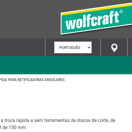
SELECIONAR
IDIOMA
PIDA PARA RETIFICADORAS ANGULARES
 a troca rápida e sem ferramentas de discos de corte, de
é Ø de 150 mm