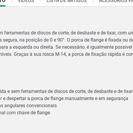
TO
VÍDEOS
LISTA DE ARTIGOS
ACESSÓRIOS P
m ferramentas de discos de corte, de desbaste e de lixar, com 
segura, na posição de 0 e 90°. O porca de flange é fixada ou d
a a esquerda ou direita. Se necessário, é igualmente possível 
íveis. Graças à sua rosca M-14, a porca de fixação rápida é co
pida e sem ferramentas de discos de corte, de desbaste e de lix
xar e despertar a porca de flange manualmente e em segurança
as angulares convencionais
nal com chave de flange