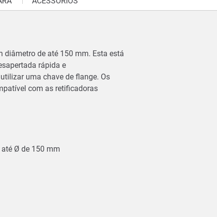
ARA
ACESSÓRIOS
um diâmetro de até 150 mm. Esta está
esapertada rápida e
utilizar uma chave de flange. Os
mpatível com as retificadoras
ar até Ø de 150 mm