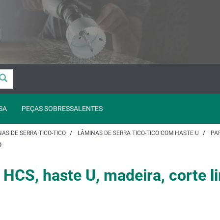
SA
PEÇAS SOBRESSALENTES
AS DE SERRA TICO-TICO
LÂMINAS DE SERRA TICO-TICO COM HASTE U
PA
O
 HCS, haste U, madeira, corte 