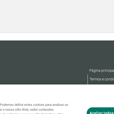
Página principa
Termos e condi
Declaração de A
Podemos definir estes cookies para analisar os
r o nosso sítio Web, exibir conteúdos
Aceitar todos