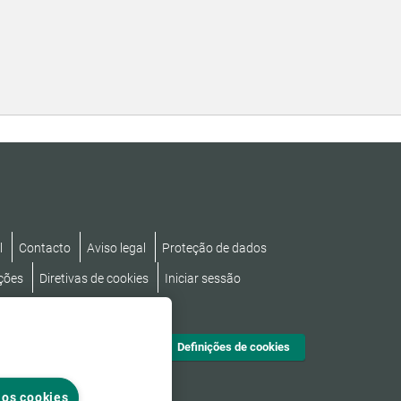
l
Contacto
Aviso legal
Proteção de dados
ções
Diretivas de cookies
Iniciar sessão
cessibilidade
Definições de cookies
 os cookies