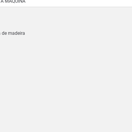
 A MÁQUINA
ca de madeira