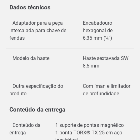
Dados técnicos
Adaptador para a peça
Encabadouro
intercalada para chave de
hexagonal de
fendas
6,35 mm (¼")
Modelo da haste
Haste sextavada SW
8,5 mm
Outra especificação do
Com íman e limitador
produto
de profundidade
Conteúdo da entrega
Conteúdo da
1 suporte de pontas magnético
entrega
1 ponta TORX® TX 25 em aço