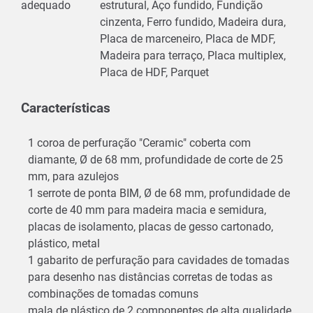
adequado
estrutural, Aço fundido, Fundição
cinzenta, Ferro fundido, Madeira dura,
Placa de marceneiro, Placa de MDF,
Madeira para terraço, Placa multiplex,
Placa de HDF, Parquet
Características
1 coroa de perfuração "Ceramic" coberta com
diamante, Ø de 68 mm, profundidade de corte de 25
mm, para azulejos
1 serrote de ponta BIM, Ø de 68 mm, profundidade de
corte de 40 mm para madeira macia e semidura,
placas de isolamento, placas de gesso cartonado,
plástico, metal
1 gabarito de perfuração para cavidades de tomadas
para desenho nas distâncias corretas de todas as
combinações de tomadas comuns
mala de plástico de 2 componentes de alta qualidade