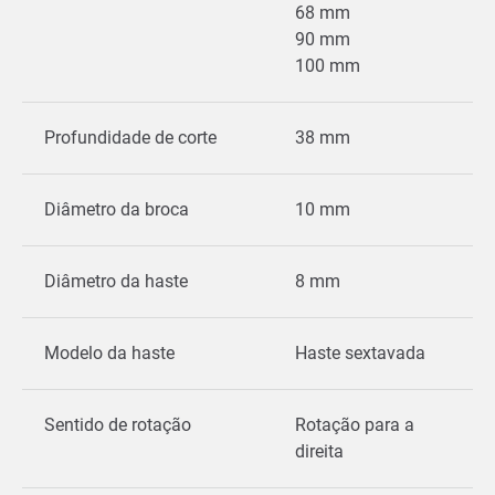
68 mm
90 mm
100 mm
Profundidade de corte
38 mm
Diâmetro da broca
10 mm
Diâmetro da haste
8 mm
Modelo da haste
Haste sextavada
Sentido de rotação
Rotação para a
direita