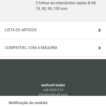
5 folhas de intercâmbio rápido Ø 68,
74, 80, 90, 100 mm
LISTA DE ARTIGOS
COMPATÍVEL COM A MÁQUINA
wolfcraft GmbH
+49 2655 510
info@wolfcraft.com
Wolffstraße 1
Notificação de cookies