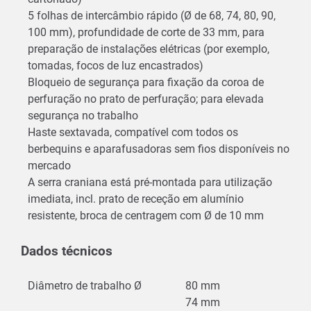
5 folhas de intercâmbio rápido (Ø de 68, 74, 80, 90,
100 mm), profundidade de corte de 33 mm, para
preparação de instalações elétricas (por exemplo,
tomadas, focos de luz encastrados)
Bloqueio de segurança para fixação da coroa de
perfuração no prato de perfuração; para elevada
segurança no trabalho
Haste sextavada, compatível com todos os
berbequins e aparafusadoras sem fios disponíveis no
mercado
A serra craniana está pré-montada para utilização
imediata, incl. prato de receção em alumínio
resistente, broca de centragem com Ø de 10 mm
Dados técnicos
Diâmetro de trabalho Ø
80 mm
74 mm