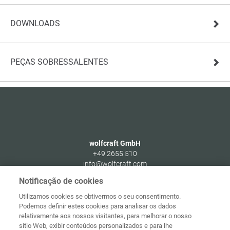
DOWNLOADS
PEÇAS SOBRESSALENTES
wolfcraft GmbH
+49 2655 510
info@wolfcraft.com
Wolffstraße 1
Notificação de cookies
56746
Kempenich
Utilizamos cookies se obtivermos o seu consentimento.
Germany
Podemos definir estes cookies para analisar os dados
relativamente aos nossos visitantes, para melhorar o nosso
sítio Web, exibir conteúdos personalizados e para lhe