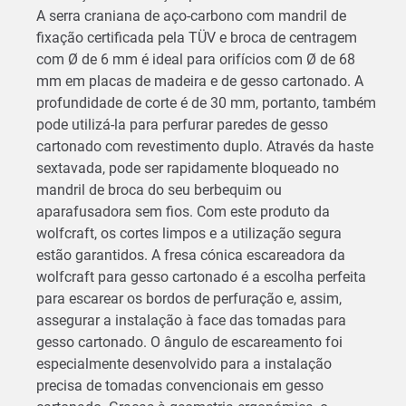
A serra craniana de aço-carbono com mandril de
fixação certificada pela TÜV e broca de centragem
com Ø de 6 mm é ideal para orifícios com Ø de 68
mm em placas de madeira e de gesso cartonado. A
profundidade de corte é de 30 mm, portanto, também
pode utilizá-la para perfurar paredes de gesso
cartonado com revestimento duplo. Através da haste
sextavada, pode ser rapidamente bloqueado no
mandril de broca do seu berbequim ou
aparafusadora sem fios. Com este produto da
wolfcraft, os cortes limpos e a utilização segura
estão garantidos. A fresa cónica escareadora da
wolfcraft para gesso cartonado é a escolha perfeita
para escarear os bordos de perfuração e, assim,
assegurar a instalação à face das tomadas para
gesso cartonado. O ângulo de escareamento foi
especialmente desenvolvido para a instalação
precisa de tomadas convencionais em gesso