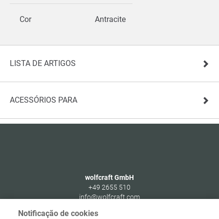
Cor
Antracite
LISTA DE ARTIGOS
ACESSÓRIOS PARA
wolfcraft GmbH
+49 2655 510
info@wolfcraft.com
Wolffstraße 1
Notificação de cookies