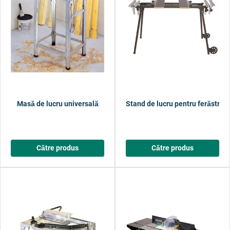
Masă de lucru universală
Stand de lucru pentru ferăstrău c
Către produs
Către produs