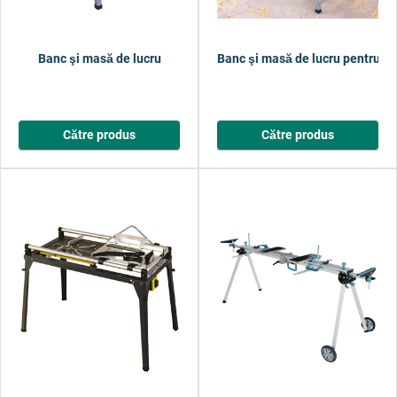
Banc şi masă de lucru
Banc şi masă de lucru pentru un
Către produs
Către produs