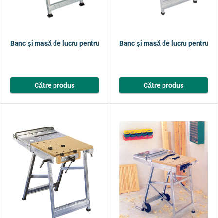
Banc şi masă de lucru pentru unelte electrice MASTER cut 1200
Banc şi masă de lucru pentru une
Către produs
Către produs