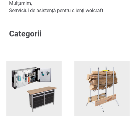
Mulţumim,
Serrviciul de asistenţă pentru clienţi wolcraft
Categorii