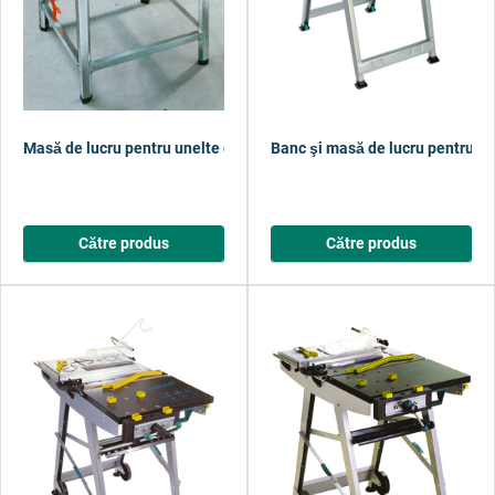
Masă de lucru pentru unelte electrice variotec II
Banc şi masă de lucru pentru u
Către produs
Către produs