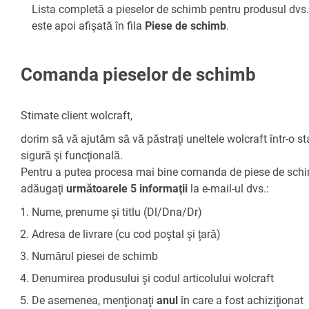
Lista completă a pieselor de schimb pentru produsul dvs.
este apoi afişată în fila
Piese de schimb
.
Comanda pieselor de schimb
Stimate client wolcraft,
dorim să vă ajutăm să vă păstraţi uneltele wolcraft într-o st
sigură şi funcţională.
Pentru a putea procesa mai bine comanda de piese de sch
adăugaţi
următoarele 5 informaţii
la e-mail-ul dvs.:
Nume, prenume şi titlu (Dl/Dna/Dr)
Adresa de livrare (cu cod poştal şi ţară)
Numărul piesei de schimb
Denumirea produsului şi codul articolului wolcraft
De asemenea, menţionaţi
anul
în care a fost achiziţionat