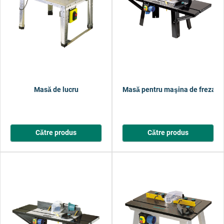
Masă de lucru
Masă pentru maşina de frezat
Către produs
Către produs