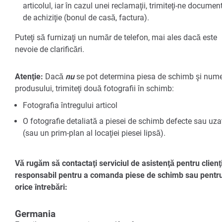
articolul, iar în cazul unei reclamaţii, trimiteţi-ne documen
de achiziţie (bonul de casă, factura).
Puteţi să furnizaţi un număr de telefon, mai ales dacă este
nevoie de clarificări.
Atenţie:
Dacă
nu
se pot determina piesa de schimb şi num
produsului, trimiteţi două fotografii în schimb:
Fotografia întregului articol
O fotografie detaliată a piesei de schimb defecte sau uza
(sau un prim-plan al locaţiei piesei lipsă).
Vă rugăm să contactaţi serviciul de asistenţă pentru clienţ
responsabil pentru a comanda piese de schimb sau pentr
orice întrebări:
Germania