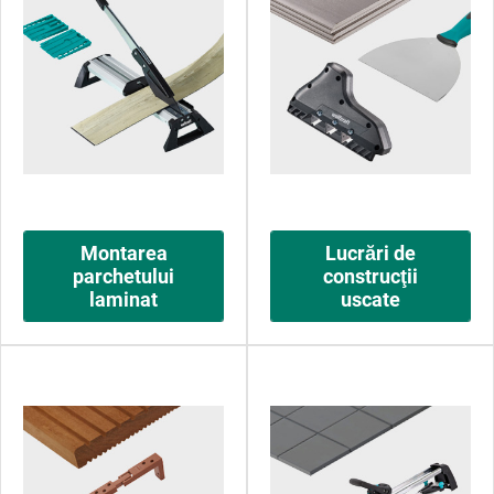
Montarea
Lucrări de
parchetului
construcţii
laminat
uscate