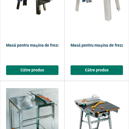
Masă pentru maşina de frezat MASTER RT 540 v.1
Masă pentru maşina de frezat
Către produs
Către produs