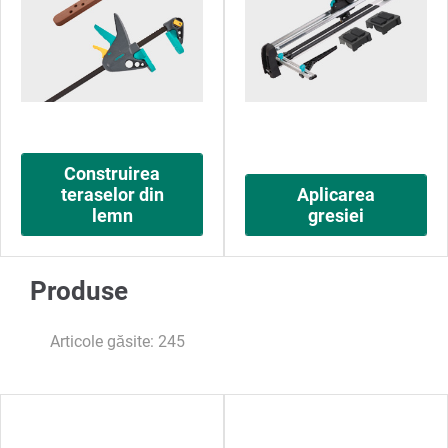
Construirea
teraselor din
Aplicarea
lemn
gresiei
Produse
Articole găsite: 245