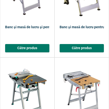
Banc şi masă de lucru şi pentru unelte electrice MASTER cut 1000 
Banc şi masă de lucru pentru un
Către produs
Către produs