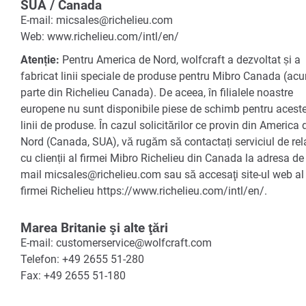
SUA / Canada
E-mail: micsales@richelieu.com
Web: www.richelieu.com/intl/en/
Atenție:
Pentru America de Nord, wolfcraft a dezvoltat și a
fabricat linii speciale de produse pentru Mibro Canada (ac
parte din Richelieu Canada). De aceea, în filialele noastre
europene nu sunt disponibile piese de schimb pentru acest
linii de produse. În cazul solicitărilor ce provin din America 
Nord (Canada, SUA), vă rugăm să contactați serviciul de rela
cu clienții al firmei Mibro Richelieu din Canada la adresa de 
mail micsales@richelieu.com sau să accesaţi site-ul web al
firmei Richelieu https://www.richelieu.com/intl/en/.
Marea Britanie şi alte ţări
E-mail: customerservice@wolfcraft.com
Telefon: +49 2655 51-280
Fax: +49 2655 51-180