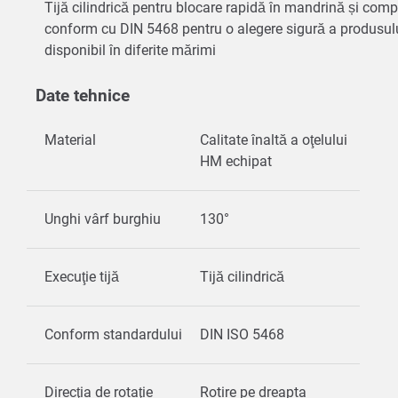
Tijă cilindrică pentru blocare rapidă în mandrină și compa
conform cu DIN 5468 pentru o alegere sigură a produsul
disponibil în diferite mărimi
Date tehnice
Material
Calitate înaltă a oţelului
HM echipat
Unghi vârf burghiu
130°
Execuţie tijă
Tijă cilindrică
Conform standardului
DIN ISO 5468
Direcţia de rotaţie
Rotire pe dreapta