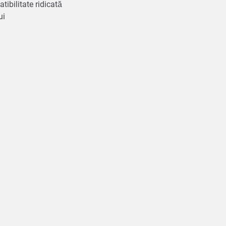
tibilitate ridicată
ui