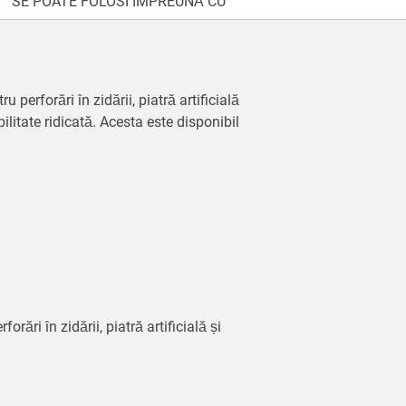
SE POATE FOLOSI ÎMPREUNĂ CU
 perforări în zidării, piatră artificială
ilitate ridicată. Acesta este disponibil
orări în zidării, piatră artificială și