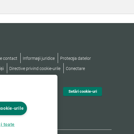
e contact
Informaţii juridice
Protecţia datelor
ții
Directive privind cookie-urile
Conectare
nd accesibilitatea
Setări cookie-uri
cookie-urile
i toate