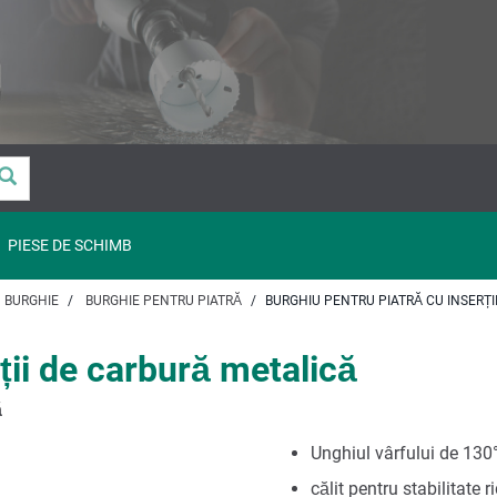
PIESE DE SCHIMB
BURGHIE
BURGHIE PENTRU PIATRĂ
BURGHIU PENTRU PIATRĂ CU INSERȚI
ții de carbură metalică
ă
Unghiul vârfului de 130°
călit pentru stabilitate r