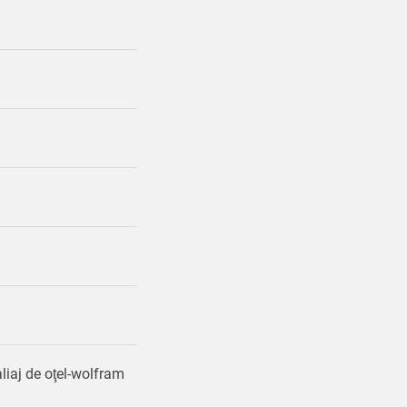
aliaj de oţel-wolfram