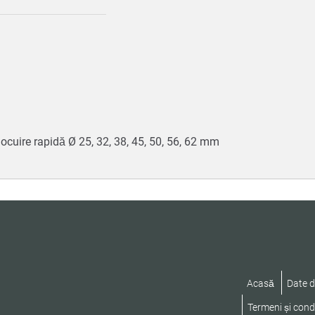
ocuire rapidă Ø 25, 32, 38, 45, 50, 56, 62 mm
Acasă
Date d
Termeni și condi