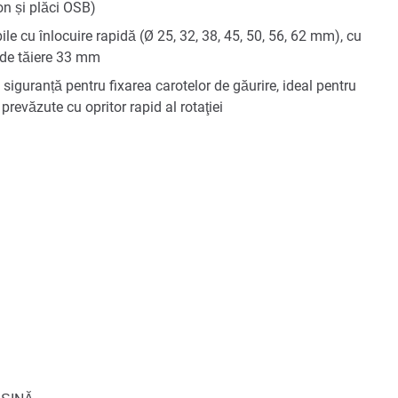
on și plăci OSB)
e cu înlocuire rapidă (Ø 25, 32, 38, 45, 50, 56, 62 mm), cu
 de tăiere 33 mm
 siguranță pentru fixarea carotelor de găurire, ideal pentru
revăzute cu opritor rapid al rotaţiei