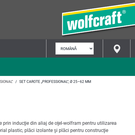
SELECTARE
LIMBĂ
SIONAL”
SET CAROTE „PROFESSIONAL“, Ø 25–62 MM
 prin inducţie din aliaj de oţel-wolfram pentru utilizarea
al plastic, plăci izolante şi plăci pentru construcţie