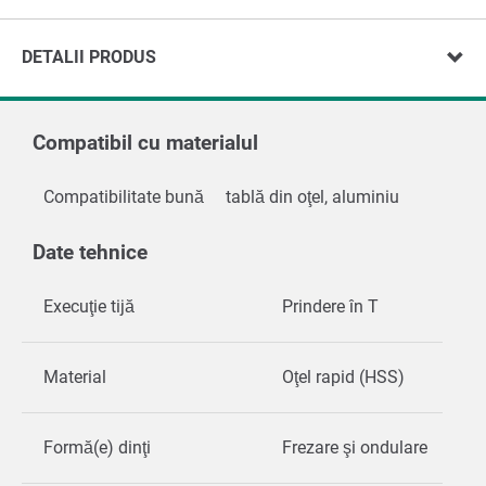
DETALII PRODUS
Compatibil cu materialul
Compatibilitate bună
tablă din oţel, aluminiu
Date tehnice
Execuţie tijă
Prindere în T
Material
Oţel rapid (HSS)
Formă(e) dinţi
Frezare şi ondulare