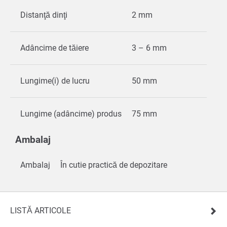
Distanţă dinţi
2 mm
Adâncime de tăiere
3 – 6 mm
Lungime(i) de lucru
50 mm
Lungime (adâncime) produs
75 mm
Ambalaj
Ambalaj
În cutie practică de depozitare
LISTĂ ARTICOLE