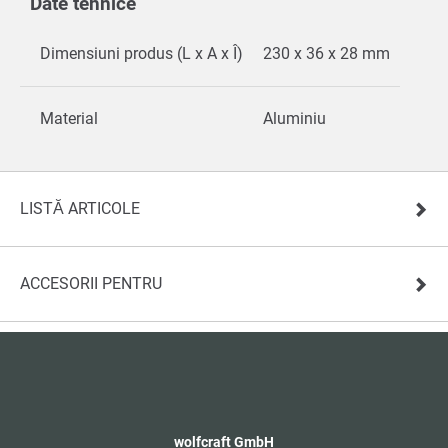
Date tehnice
Dimensiuni produs (L x A x Î)
230 x 36 x 28 mm
Material
Aluminiu
LISTĂ ARTICOLE
ACCESORII PENTRU
wolfcraft GmbH