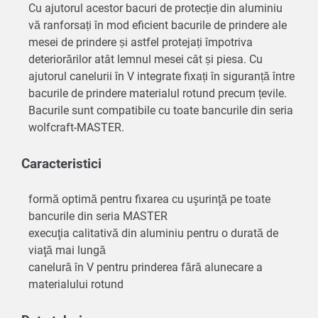
Cu ajutorul acestor bacuri de protecție din aluminiu
vă ranforsați în mod eficient bacurile de prindere ale
mesei de prindere și astfel protejați împotriva
deteriorărilor atât lemnul mesei cât și piesa. Cu
ajutorul canelurii în V integrate fixați în siguranță între
bacurile de prindere materialul rotund precum țevile.
Bacurile sunt compatibile cu toate bancurile din seria
wolfcraft-MASTER.
Caracteristici
formă optimă pentru fixarea cu uşurinţă pe toate
bancurile din seria MASTER
execuţia calitativă din aluminiu pentru o durată de
viaţă mai lungă
canelură în V pentru prinderea fără alunecare a
materialului rotund