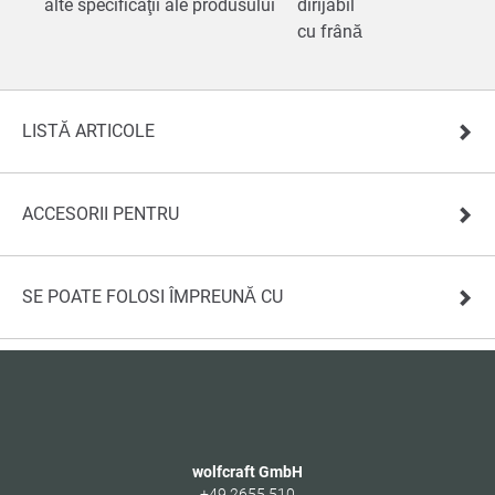
alte specificaţii ale produsului
dirijabil
cu frână
LISTĂ ARTICOLE
ACCESORII PENTRU
SE POATE FOLOSI ÎMPREUNĂ CU
wolfcraft GmbH
+49 2655 510