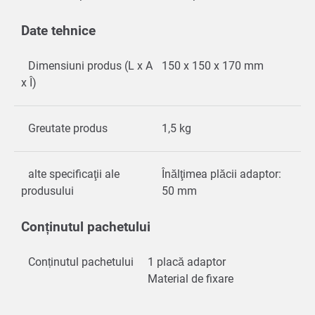
Date tehnice
Dimensiuni produs (L x A
150 x 150 x 170 mm
x Î)
Greutate produs
1,5 kg
alte specificaţii ale
Înălţimea plăcii adaptor:
produsului
50 mm
Conținutul pachetului
Conținutul pachetului
1 placă adaptor
Material de fixare