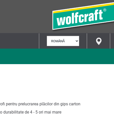
SELECTARE
LIMBĂ
rofi pentru prelucrarea plăcilor din gips carton
o durabilitate de 4 - 5 ori mai mare