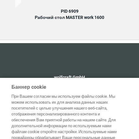
PID 6909
Рабочий стол MASTER work 1600
wolfcraft GmbH
+49 2655 510
Баннер cookie
info@wolfcraft.com
При Вашем согласии мы используем файлы cookie. Мы
Wolffstraße 1
можем использовать их для анализа данных наших
56746
Kempenich
посетителей с целью улучшения нашего веб-сайта,
Germany
отображения персонализированного контента и
обеспечения Вам приятной работы на нашем сайте. Для
дополнительной информации по используемым нами
файлам cookie откройте настройки. Используемые нами
провайдеры обрабатывает Ваши персональные данные