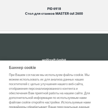
PID 6918
Стол для станков MASTER cut 2600
wolfcraft GmbH
+49 2655 510
Баннер cookie
info@wolfcraft.com
При Вашем согласии мы используем файлы cookie. Мы
Wolffstraße 1
можем использовать их для анализа данных наших
56746
Kempenich
посетителей с целью улучшения нашего веб-сайта,
Germany
отображения персонализированного контента и
обеспечения Вам приятной работы на нашем сайте. Для
дополнительной информации по используемым нами
файлам cookie откройте настройки. Используемые нами
провайдеры обрабатывает Ваши персональные данные