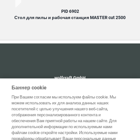
PID 6902
Стол для пилы и рабочая станция MASTER cut 2500
wolfcraft GmbH
+49 2655 510
Баннер cookie
info@wolfcraft.com
При Вашем согласии мы используем файлы cookie. Мы
Wolffstraße 1
можем использовать их для анализа данных наших
56746
Kempenich
посетителей с целью улучшения нашего веб-сайта,
Germany
отображения персонализированного контента и
обеспечения Вам приятной работы на нашем сайте. Для
дополнительной информации по используемым нами
файлам cookie откройте настройки. Используемые нами
провайдеры обрабатывает Ваши персональные данные