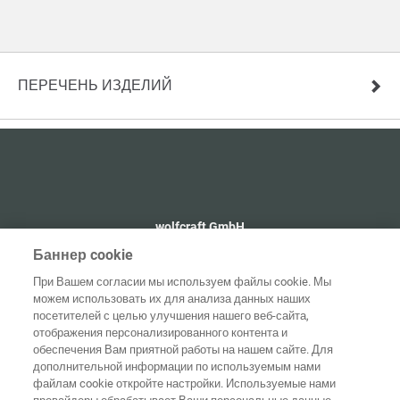
ПЕРЕЧЕНЬ ИЗДЕЛИЙ
wolfcraft GmbH
+49 2655 510
Баннер cookie
info@wolfcraft.com
При Вашем согласии мы используем файлы cookie. Мы
Wolffstraße 1
можем использовать их для анализа данных наших
56746
Kempenich
посетителей с целью улучшения нашего веб-сайта,
Germany
отображения персонализированного контента и
обеспечения Вам приятной работы на нашем сайте. Для
дополнительной информации по используемым нами
файлам cookie откройте настройки. Используемые нами